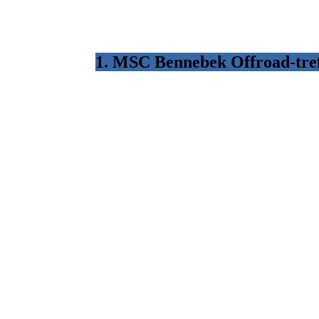
1. MSC Bennebek Offroad-tref