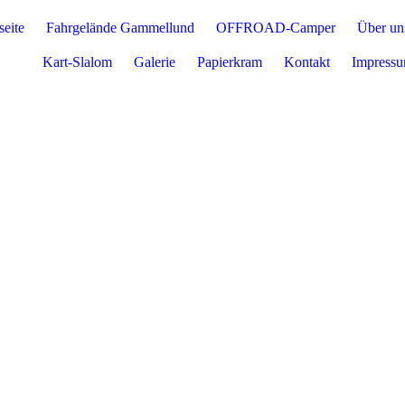
seite
Fahrgelände Gammellund
OFFROAD-Camper
Über un
Kart-Slalom
Galerie
Papierkram
Kontakt
Impress