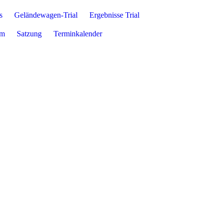
s
Geländewagen-Trial
Ergebnisse Trial
um
Satzung
Terminkalender