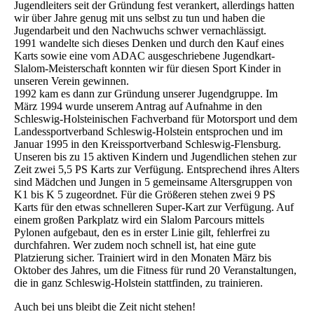
Jugendleiters seit der Gründung fest verankert, allerdings hatten
wir über Jahre genug mit uns selbst zu tun und haben die
Jugendarbeit und den Nachwuchs schwer vernachlässigt.
1991 wandelte sich dieses Denken und durch den Kauf eines
Karts sowie eine vom ADAC ausgeschriebene Jugendkart-
Slalom-Meisterschaft konnten wir für diesen Sport Kinder in
unseren Verein gewinnen.
1992 kam es dann zur Gründung unserer Jugendgruppe. Im
März 1994 wurde unserem Antrag auf Aufnahme in den
Schleswig-Holsteinischen Fachverband für Motorsport und dem
Landessportverband Schleswig-Holstein entsprochen und im
Januar 1995 in den Kreissportverband Schleswig-Flensburg.
Unseren bis zu 15 aktiven Kindern und Jugendlichen stehen zur
Zeit zwei 5,5 PS Karts zur Verfügung. Entsprechend ihres Alters
sind Mädchen und Jungen in 5 gemeinsame Altersgruppen von
K1 bis K 5 zugeordnet. Für die Größeren stehen zwei 9 PS
Karts für den etwas schnelleren Super-Kart zur Verfügung. Auf
einem großen Parkplatz wird ein Slalom Parcours mittels
Pylonen aufgebaut, den es in erster Linie gilt, fehlerfrei zu
durchfahren. Wer zudem noch schnell ist, hat eine gute
Platzierung sicher. Trainiert wird in den Monaten März bis
Oktober des Jahres, um die Fitness für rund 20 Veranstaltungen,
die in ganz Schleswig-Holstein stattfinden, zu trainieren.
Auch bei uns bleibt die Zeit nicht stehen!