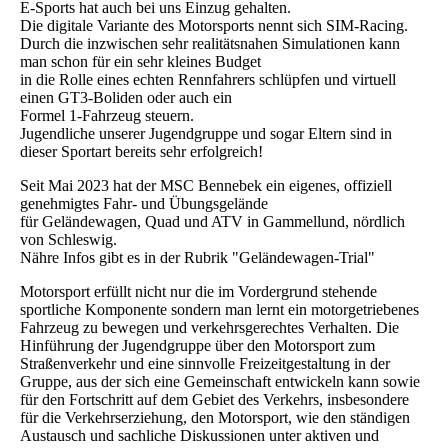
E-Sports hat auch bei uns Einzug gehalten.
Die digitale Variante des Motorsports nennt sich SIM-Racing.
Durch die inzwischen sehr realitätsnahen Simulationen kann
man schon für ein sehr kleines Budget
in die Rolle eines echten Rennfahrers schlüpfen und virtuell
einen GT3-Boliden oder auch ein
Formel 1-Fahrzeug steuern.
Jugendliche unserer Jugendgruppe und sogar Eltern sind in
dieser Sportart bereits sehr erfolgreich!
Seit Mai 2023 hat der MSC Bennebek ein eigenes, offiziell
genehmigtes Fahr- und Übungsgelände
für Geländewagen, Quad und ATV in Gammellund, nördlich
von Schleswig.
Nähre Infos gibt es in der Rubrik "Geländewagen-Trial"
Motorsport erfüllt nicht nur die im Vordergrund stehende
sportliche Komponente sondern man lernt ein motorgetriebenes
Fahrzeug zu bewegen und verkehrsgerechtes Verhalten. Die
Hinführung der Jugendgruppe über den Motorsport zum
Straßenverkehr und eine sinnvolle Freizeitgestaltung in der
Gruppe, aus der sich eine Gemeinschaft entwickeln kann sowie
für den Fortschritt auf dem Gebiet des Verkehrs, insbesondere
für die Verkehrserziehung, den Motorsport, wie den ständigen
Austausch und sachliche Diskussionen unter aktiven und