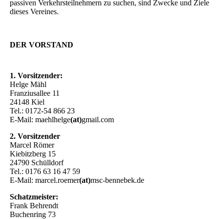
passiven Verkehrsteilnehmern zu suchen, sind Zwecke und Ziele
dieses Vereines.
DER VORSTAND
1. Vorsitzender:
Helge Mähl
Franziusallee 11
24148 Kiel
Tel.: 0172-54 866 23
E-Mail: maehlhelge
(at)
gmail.com
2. Vorsitzender
Marcel Römer
Kiebitzberg 15
24790 Schülldorf
Tel.: 0176 63 16 47 59
E-Mail: marcel.roemer
(at)
msc-bennebek.de
Schatzmeister:
Frank Behrendt
Buchenring 73